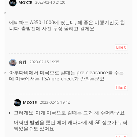
MOXIE
2023-02-10 21:20
에티하드 A350-1000에 탔는데, 꽤 좋은 비행기인듯 합
니다. 출발전에 사진 두장 올리고 갈게요.
Like
0
승킴
2023-02-15 19:35
아부다비에서 미국으로 갈때는 pre-clearance를 주는
데 미국에서는 TSA pre-check가 안되는군요
Like
0
MOXIE
2023-02-15 19:42
그러게요. 이게 미국으로 갈때는 그거 해 주더라구요.
어쩌면 발권을 했던 에어 캐나다에 제 GE 정보가 누락
되었을수도 있어요.