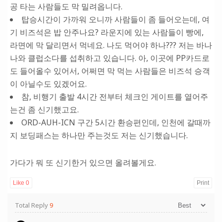
공 타는 사람들도 막 밀려옵니다.
탑승시간이 가까워 오니까 사람들이 좀 들어오는데, 여
기 비즈석은 밥 안주나요? 라운지에 있는 사람들이 빵에,
라면에 막 달리면서 먹네요. 나도 먹어야 하나??? 저는 바나
나와 클럽소다를 섭취하고 있습니다. 아, 이곳에 PP카드로
도 들어올수 있어서, 어쩌면 막 먹는 사람들은 비즈석 승객
이 아닐수도 있겠어요.
참, 비행기 출발 4시간 전부터 체크인 게이트를 열어주
는건 좀 신기했고요.
ORD-AUH-ICN 구간 5시간 환승편인데, 인천에 갈때까
지 보딩패스는 하나만 주는것도 저는 신기했습니다.
가다가 뭐 또 신기한거 있으면 올려볼게요.
Like
0
Print
Total Reply
9