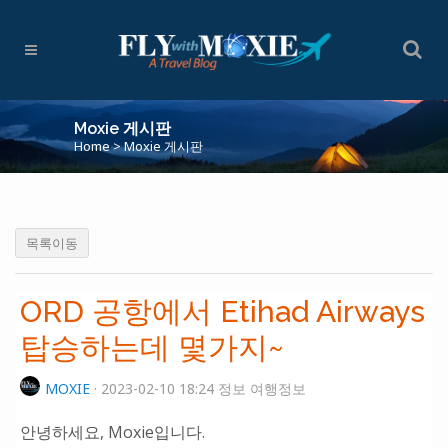
Moxie 게시판
Home
>
Moxie 게시판
목록이동
ORD 공항에서 Etihad Airways
탑승하는데 몇가지~
MOXIE
· 2023-02-10 18:24 정보 여행정보
안녕하세요, Moxie입니다.