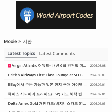
Moxie 게시판
Latest Topics
Latest Comments
Virgin Atlantic 어워드- 내년 6월 인천발 미국행 대한항공 편도 31,000 부터 시작
2026.08.08
N
British Airlways First Class Lounge at SFO - 샌프란시스코 영국항공 일등석 라운지
2026.08.03
EBay에서 주문 가능한 일본 현지 구매 아이템 - 일본 호텔로 배송받기
2026.07.01
체이스 사파이어 프리퍼드(CSP) 카드 혜택 변화 세가지 정리 (6월 15일과 10월 1일)
2026.07.01
Delta Amex Gold 개인카드/비지니스카드 $120 Rideshare Credit (매달 $10) - Uber, Lyft, Curb, Alto
2026.06.05