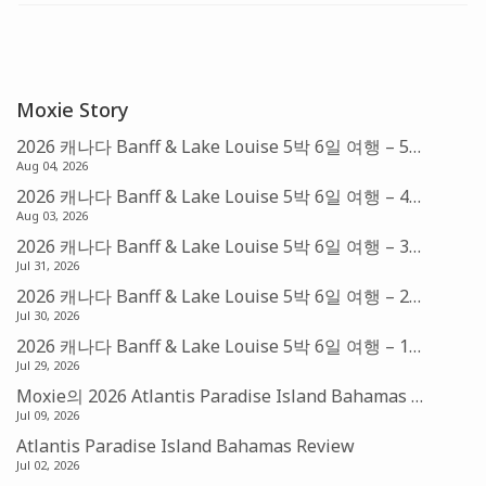
Moxie Story
2026 캐나다 Banff & Lake Louise 5박 6일 여행 – 5편: Fairmont Chateau Lake Louise (아멕스 FHR)
Aug 04, 2026
2026 캐나다 Banff & Lake Louise 5박 6일 여행 – 4편: Banff의 아침 & Sunshine Village Gondola
Aug 03, 2026
2026 캐나다 Banff & Lake Louise 5박 6일 여행 – 3편: Banff & Bow Falls
Jul 31, 2026
2026 캐나다 Banff & Lake Louise 5박 6일 여행 – 2편: Canmore & Mistaya Canyon Trail Head
Jul 30, 2026
2026 캐나다 Banff & Lake Louise 5박 6일 여행 – 1편: 발권 및 예약
Jul 29, 2026
Moxie의 2026 Atlantis Paradise Island Bahamas 맛집기행 – Amber, Fish by Jose Andres, Nobu Restaurant
Jul 09, 2026
Atlantis Paradise Island Bahamas Review
Jul 02, 2026