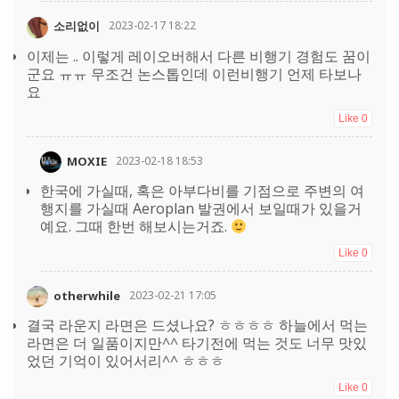
소리없이
2023-02-17 18:22
이제는 .. 이렇게 레이오버해서 다른 비행기 경험도 꿈이
군요 ㅠㅠ 무조건 논스톱인데 이런비행기 언제 타보나
요
Like
0
MOXIE
2023-02-18 18:53
한국에 가실때, 혹은 아부다비를 기점으로 주변의 여
행지를 가실때 Aeroplan 발권에서 보일때가 있을거
예요. 그때 한번 해보시는거죠.
Like
0
otherwhile
2023-02-21 17:05
결국 라운지 라면은 드셨나요? ㅎㅎㅎㅎ 하늘에서 먹는
라면은 더 일품이지만^^ 타기전에 먹는 것도 너무 맛있
었던 기억이 있어서리^^ ㅎㅎㅎ
Like
0