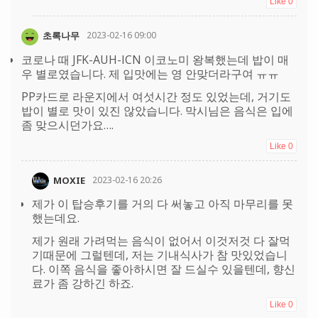
Like
0
초록나무
2023-02-16 09:00
코로나 때 JFK-AUH-ICN 이코노미 왕복했는데 밥이 매
우 별로였습니다. 제 입맛에는 영 안맞더라구여 ㅠㅠ
PP카드로 라운지에서 여섯시간 정도 있었는데, 거기도
밥이 별로 맛이 있진 않았습니다. 막시님은 음식은 입에
좀 맞으시던가요….
Like
0
MOXIE
2023-02-16 20:26
제가 이 탑승후기를 거의 다 써놓고 아직 마무리를 못
했는데요.
제가 원래 가려먹는 음식이 없어서 이것저것 다 잘먹
기때문에 그럴텐데, 저는 기내식사가 참 맛있었습니
다. 이쪽 음식을 좋아하시면 잘 드실수 있을텐데, 향신
료가 좀 강하긴 하죠.
Like
0