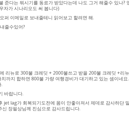
200불 준다는 뭐시기를 동료가 받았다는데 나도 그거 해줄수 있나?
배우자가 시나리오도 써 봅니다)
 그 오퍼 이메일로 보내줄테니 읽어보고 할려면 해.
 보내줄수있어?
 리뉴로 300불 크레딧 + 2000불쓰고 받을 200불 크레딧 +리
불 가치까지 합하면 800불 가량 여행경비가 대기하고 있는 셈이네요. 
.
기 바랍니다.
 jet lag가 회복되기도전에 몸이 안좋아져서 제데로 감사하단 
눔 주신 장필상님께 진심으로 감사드립니다.