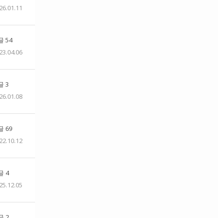
26.01.11
 54
23.04.06
 3
26.01.08
 69
22.10.12
 4
25.12.05
 2