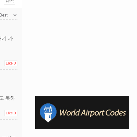
Print
거기 가
Like
0
고 못하
Like
0