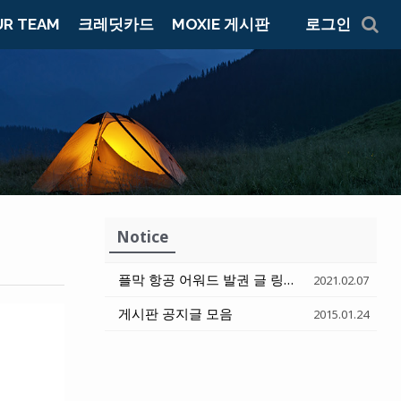
UR TEAM
크레딧카드
MOXIE 게시판
로그인
Notice
플막 항공 어워드 발권 글 링크 모음
(11)
2021.02.07
게시판 공지글 모음
2015.01.24