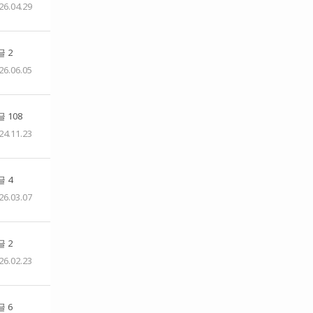
26.04.29
 2
26.06.05
 108
24.11.23
 4
26.03.07
 2
26.02.23
 6