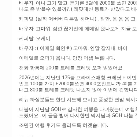
배우자: 아니 그거 말고. 듣기론 3달에 2000불 쓰면 
나도 좀 받을수 있을까?. ( 레딧대신 동료가 받았다고 
케피탈: (살짝 어버버 다른말 하더니) , 잠깐, 음 음 음
배우자: 고마워. 잠깐 끊기전에 에메일 왔나보게 지금
케피탈: 오케이
배우자 : ( 이메일 확인후) 고마워. 연말 잘지내. 바이
이메일로 오퍼가 옵니다. 당장 어셉 누릅니다.
전화 한통에 200불 트레블 크레딧 오퍼 받았어요.
2026년에는 지난번 175불 프라이스매칭 크레딧 + 이번에
인트 100불 가치 +2000불쓰면 4000포인트니까 40
내고 800불 트레블 크레딧 나쁘지 않아 이번에 킵합니다
리뉴 하실분들도 한번 시도해 보시고 풍성한 연말 되시
더불어 지난달 GOH로 감사한 여행을 다녀왔는데 여행후
드렸어요 . 이 글을 빌어 다시한번 막시님과 GOH 나
조만간 여행 후기도 올리도록 하겠습니다.