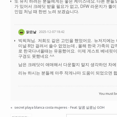
또 유지 하려는 분들에게는 좋은 케이스네요. 다른 분들도
가 있어서 크레딧 받을 필요가 없고, DFW 라운지가 퀄이
인업 처닝 때 한번 노려 보겠습니다.
맑은날
2025-12-07 18:42
빅픽쳐님. 저희도 같은 고민을 했었어요. 뉴저지에는 어
미널 8만 걸려서 쓸수 없었는데 , 올해 한국 가족의 
로 한국다녀올때는 유용했어요. 이제 게스트 베네핏이
구경도 못했네요 ^^
남은 크레딧이 애매해서 다운할지 말지 생각하던 차에 
리뉴 하시는 분들께 아주 작게나마 도움이 되었으면 
You must 
«
secret playa blanca costa mujeres - Feat: 달콤 살콤님 GOH