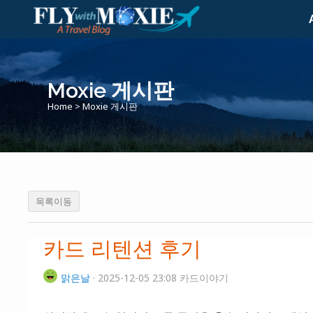
Moxie 게시판
Home
>
Moxie 게시판
목록이동
카드 리텐션 후기
맑은날
· 2025-12-05 23:08 카드이야기