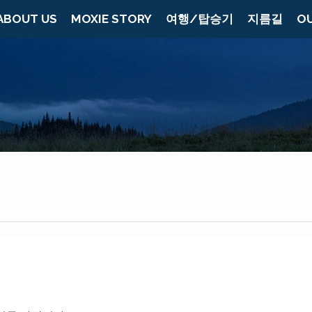
ABOUT US
MOXIE STORY
여행/탑승기
지름길
O