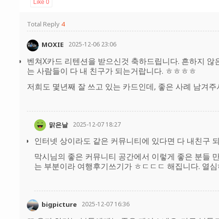
Like
0
Total Reply
4
MOXIE
2025-12-06 23:06
벤쳐X카드 리텐션을 받으신것 축하드립니다. 흔하지 않
는 사람들이 다 내 친구가 되는거랍니다. ㅎㅎㅎㅎ
저희도 몇년째 잘 쓰고 있는 카드인데, 좋은 사례 남겨
맑은날
2025-12-07 18:27
인터넷 상이라도 같은 커뮤니티에 있다면 다 내친구 되
막시님의 좋은 커뮤니티 공간에서 이렇게 좋은 분들 
는 부분이라 여행후기쓰기가 ㅎㄷㄷㄷ 해집니다. 열심
bigpicture
2025-12-07 16:36