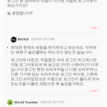
로그인 된 상태에서 며칠이 지나면 저절로 로그아웃이
되는거지요?
늘 응원합니다!!
Like
0
MOXIE
2026-01-20 15:06
최대한 현재의 세팅을 유지하려고 하는데요. 아무래
도 변화가 필요할때는 하는것이 맞는것 같습니다.
로그인에 대한건, 며칠동안 계속 로그인 하고계시면
자동 로그아웃되게 해 놨고요. (이건 시큐리티가 이유
입니다) 로그인 했던 브라우저말고 다른 브라우저나,
다른 기기에 있는 브라우저로 로그인 하시면, 기존에
로그인 되어있던것은 자동으로 로그인이 풀리게 되어
있는것을 디폴트 세팅으로 해 놓았을거예요.
Like
0
World Traveler
2026-01-30 17:27