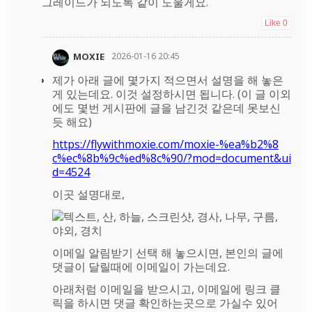
그레이드가 되도록 같이 도울게요.
Like
0
MOXIE
2026-01-16 20:45
제가 아래 글에 몇가지 적으면서 설명을 해 놓은
게 있는데요. 이것 설정하시면 됩니다. (이 글 이외
에도 몇번 게시판에 글을 남긴것 같은데 못보신
듯 해요)
https://flywithmoxie.com/moxie-%ea%b2%8
c%ec%8b%9c%ed%8c%90/?mod=document&ui
d=4524
이곳 설명대로,
이메일 알림받기 선택 해 놓으시면, 본인의 글에
댓글이 달릴때에 이메일이 가는데요.
아래처럼 이메일을 받으시고, 이메일에 링크 클
릭을 하시면 댓글 확인하는곳으로 가실수 있어