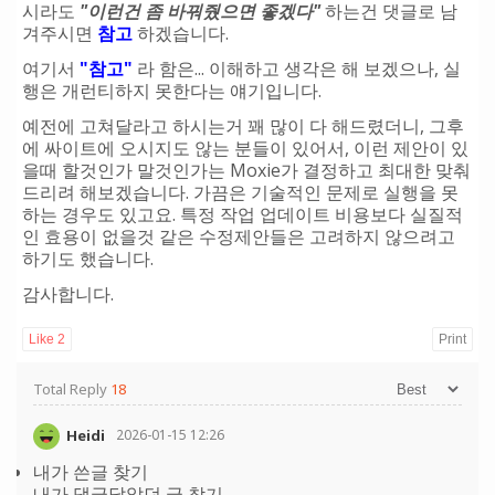
시라도
"이런건 좀 바꿔줬으면 좋겠다"
하는건 댓글로 남
겨주시면
참고
하겠습니다.
여기서
"참고"
라 함은... 이해하고 생각은 해 보겠으나, 실
행은 개런티하지 못한다는 얘기입니다.
예전에 고쳐달라고 하시는거 꽤 많이 다 해드렸더니, 그후
에 싸이트에 오시지도 않는 분들이 있어서, 이런 제안이 있
을때 할것인가 말것인가는 Moxie가 결정하고 최대한 맞춰
드리려 해보겠습니다. 가끔은 기술적인 문제로 실행을 못
하는 경우도 있고요. 특정 작업 업데이트 비용보다 실질적
인 효용이 없을것 같은 수정제안들은 고려하지 않으려고
하기도 했습니다.
감사합니다.
Like
2
Print
Total Reply
18
Heidi
2026-01-15 12:26
내가 쓴글 찾기
내가 댓글달았던 글 찾기