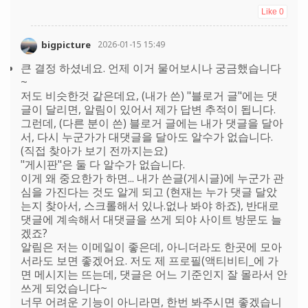
Like
0
bigpicture
2026-01-15 15:49
큰 결정 하셨네요. 언제 이거 물어보시나 궁금했습니다
~
저도 비슷한것 같은데요, (내가 쓴) "블로거 글"에는 댓
글이 달리면, 알림이 있어서 제가 답변 추적이 됩니다.
그런데, (다른 분이 쓴) 블로거 글에는 내가 댓글을 달아
서, 다시 누군가가 대댓글을 달아도 알수가 없습니다.
(직접 찾아가 보기 전까지는요)
"게시판"은 둘 다 알수가 없습니다.
이게 왜 중요한가 하면... 내가 쓴글(게시글)에 누군가 관
심을 가진다는 것도 알게 되고 (현재는 누가 댓글 달았
는지 찾아서, 스크롤해서 있나.없나 봐야 하죠), 반대로
댓글에 계속해서 대댓글을 쓰게 되야 사이트 방문도 늘
겠죠?
알림은 저는 이메일이 좋은데, 아니더라도 한곳에 모아
서라도 보면 좋겠어요. 저도 제 프로필(액티비티_에 가
면 메시지는 뜨는데, 댓글은 어느 기준인지 잘 몰라서 안
쓰게 되었습니다~
너무 어려운 기능이 아니라면, 한번 봐주시면 좋겠습니