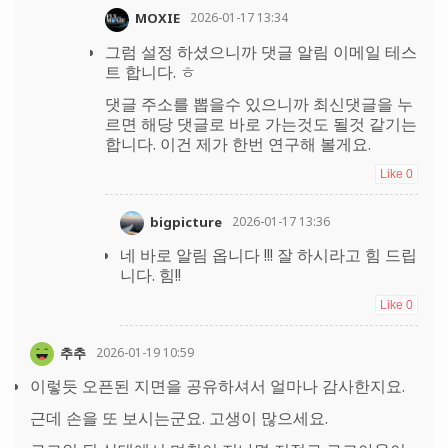
MOXIE
2026-01-17 13:34
그럼 설정 하셨으니까 댓글 알림 이메일 테스
트 합니다. ㅎ
댓글 주소를 뽑을수 있으니까 최신댓글을 누
르면 해당 댓글로 바로 가는것도 될것 같기는
합니다. 이건 제가 한번 연구해 볼게요.
Like
0
bigpicture
2026-01-17 13:36
네 바로 알림 옵니다 !!! 잘 하시라고 힘 드립
니다. 힘!!
Like
0
추추
2026-01-19 10:59
이렇듯 오픈된 지면을 공유하셔서 얼마나 감사한지요.
근데 손을 또 보시는군요. 고생이 많으세요.