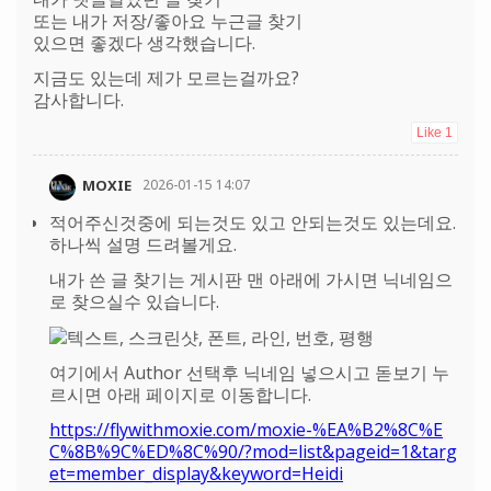
또는 내가 저장/좋아요 누근글 찾기
있으면 좋겠다 생각했습니다.
지금도 있는데 제가 모르는걸까요?
감사합니다.
Like
1
MOXIE
2026-01-15 14:07
적어주신것중에 되는것도 있고 안되는것도 있는데요.
하나씩 설명 드려볼게요.
내가 쓴 글 찾기는 게시판 맨 아래에 가시면 닉네임으
로 찾으실수 있습니다.
여기에서 Author 선택후 닉네임 넣으시고 돋보기 누
르시면 아래 페이지로 이동합니다.
https://flywithmoxie.com/moxie-%EA%B2%8C%E
C%8B%9C%ED%8C%90/?mod=list&pageid=1&targ
et=member_display&keyword=Heidi