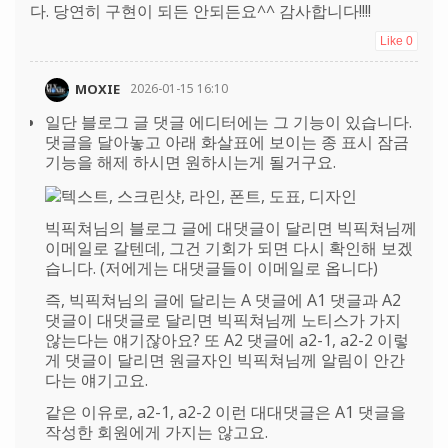
다. 당연히 구현이 되든 안되든요^^ 감사합니다!!!!
Like
0
MOXIE
2026-01-15 16:10
일단 블로그 글 댓글 에디터에는 그 기능이 있습니다.
댓글을 달아놓고 아래 화살표에 보이는 종 표시 잠금
기능을 해제 하시면 원하시는게 될거구요.
빅픽쳐님의 블로그 글에 대댓글이 달리면 빅픽쳐님께
이메일로 갈텐데, 그건 기회가 되면 다시 확인해 보겠
습니다. (저에게는 대댓글들이 이메일로 옵니다)
즉, 빅픽쳐님의 글에 달리는 A 댓글에 A1 댓글과 A2
댓글이 대댓글로 달리면 빅픽쳐님께 노티스가 가지
않는다는 얘기잖아요? 또 A2 댓글에 a2-1, a2-2 이렇
게 댓글이 달리면 원글자인 빅픽쳐님께 알림이 안간
다는 얘기고요.
같은 이유로, a2-1, a2-2 이런 대대댓글은 A1 댓글을
작성한 회원에게 가지는 않고요.