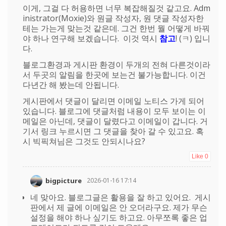
이게, 그걸 다 허용하면 너무 복잡해질것 같고요. Adm
inistrator(Moxie)와 원글 작성자, 원 댓글 작성자한
테는 가는게 맞는것 같은데. 그건 한번 뭘 어떻게 바꿔
야 하나 연구해 보겠습니다. 이것 역시
참고
! (ㅋ) 입니
다.
블로그환경과 게시판 환경이 두개의 전혀 다른것이라
서 두곳의 알림을 한곳에 보는건 불가능합니다. 이건
다년간 해 봤는데 안됩니다.
게시판에서 댓글이 달리면 이메일 노티스 가게 되어
있습니다. 블로그에 댓글처럼 내용이 모두 보이는 이
메일은 아닌데, 댓글이 달렸다고 이메일이 갑니다. 거
기서 링크 누르시면 그 댓글을 찾아 갈 수 있고요. 혹
시 빅픽쳐님은 그것도 안되시나요?
Like
0
bigpicture
2026-01-16 17:14
네 맞아요. 블로그글은 활용을 잘 하고 있어요. 게시
판에서 제 글에 이메일은 안 오더라구요. 제가 무슨
설정을 해야 하나 싶기도 하고요. 아무쪼록 좋은 업