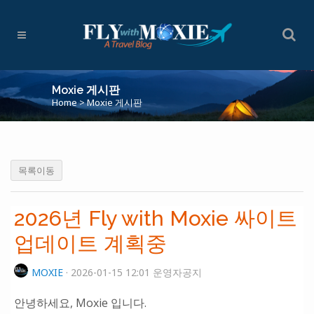
Moxie 게시판
Home
>
Moxie 게시판
목록이동
2026년 Fly with Moxie 싸이트
업데이트 계획중
MOXIE
· 2026-01-15 12:01 운영자공지
안녕하세요, Moxie 입니다.