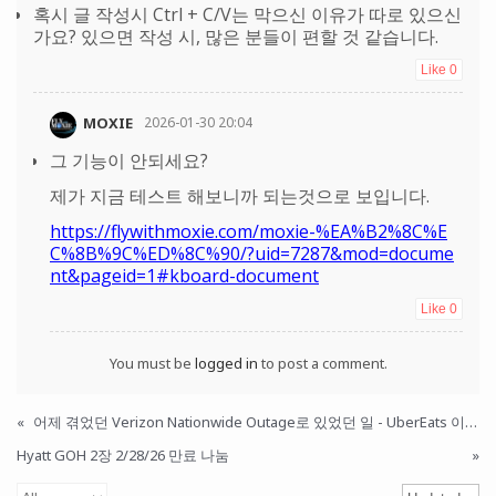
혹시 글 작성시 Ctrl + C/V는 막으신 이유가 따로 있으신
가요? 있으면 작성 시, 많은 분들이 편할 것 같습니다.
Like
0
MOXIE
2026-01-30 20:04
그 기능이 안되세요?
제가 지금 테스트 해보니까 되는것으로 보입니다.
https://flywithmoxie.com/moxie-%EA%B2%8C%E
C%8B%9C%ED%8C%90/?uid=7287&mod=docume
nt&pageid=1#kboard-document
Like
0
You must be
logged in
to post a comment.
«
어제 겪었던 Verizon Nationwide Outage로 있었던 일 - UberEats 이야기
Hyatt GOH 2장 2/28/26 만료 나눔
»