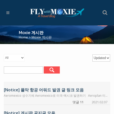
Moxie 게시판
Home
>
Moxie 게시판
[Notice] 플막 항공 어워드 발권 글 링크 모음
Aeromexico 성수기에 Aeromexico로 미국-멕시코 발권하기 Aeroplan 미국에서 Etihad Airways Business석 타고 한국가자(ORD-AUH-ICN) – Aeroplan 발권 (by Moxie) Alaska Airlines 알래스카항공 어워드발권 룰 알래스카항공 구간별 변경하기 알래스카 마일로 싱가포르 항공 온라인 발권 알래스카 마일로 JAL 발권하기 알래스카항공 – 국내선 장거리 무료 왕복 + 오픈조 + 미니 RTW AS 마일로 핀에어 발권놀이 (by KE651) American Airlines AA 어워드 발권: 기본부터 응용까지 AA Web Special로 미국-멕시코 발권하기 4인 비즈니스석 ATL-DFW-ICN으로 변경 & 대안으로 찾아봤던 4인 가족 JAL 일등석 타기 ANA Airlines ANA part I. 기본편 – 발권룰, 유류할증료 ANA Part II. ANA international award 발권 ANA Part III. Partner award 발권 ANA Part IV. 국내선 편도표 붙이기 ANA Part V. 오픈조 활용하기 1편 ANA Part VI. ANA 발권 101 (ANA 발권 기본편) ANA Part VII. 오픈조 활용하기 2편 ANA RTW Asiana Airlines 아시아나 Part I. 루프트한자 일등석 타기 아시아나 Part II. 스타얼라이언스 발권하기 101 (Ver. 2.0) British Airways British Airways 발권하기 1편 – 기본편 (by Moxie) British Airways 발권하기 2편 – 응용편, Sweet Spot 발권 (by Moxie) DFW에서 싸게싸게가는 BA발권 Sweet Spot! (by otherwhile) DFW에서 싸게싸게가는 BA발권 Sweet Spot! 2탄 (by otherwhile) DFW에서 싸게싸게가는 BA발권 Sweet Spot! 3탄 (by otherwhile) 간단하면서도 쉽게 BA Avios를 이용한 국내선 발권하기~! (Amex MR Promo: +40%) (by otherwhile) DFW에서 싸게싸게가는 BA발권 Sweet Spot! 5탄 (이번에는 바닷가 쪽으로 한번 가보자~!) (by otherwhile) Delta Airlines 흥미로운 델타 발권 (간단한 팁) Delta 어워드로 한국행 비즈니스석 그나마 저렴하게 탈 수 있는 라우팅 (여전히 비쌈) Delta Vacations 패키지 프로모션 활용해서 캔쿤 갑니다. Delta Vacations 바우처 사용 및 프로모션 추가 적용 후기 Delta Vacation 과 함께하는 캔쿤여행 (by 홍홍홍) Emirates 에미레이트항공 어워드 – 대한항공 온라인에서 발권 가능 EVA Air EVA 항공 발권연습 1편 – 몸풀기(준비운동) (by Moxie) EVA 항공 발권연습 2편 – 발권 예제 몇가지 (by Moxie) Flying Blue (Air France/KLM) Flying Blue로 미국-멕시코 발권하기 Flying Blue Miles로 하와이 가기 (by otherwhile) Japan Airlines JAL 웹싸이트에서 JAL 일등석 간단 검색과 발권 법 (by Moxie) Jet Blue Airlines 젯블루 1편: ATL 위주로 간단히 훑어보기 젯블루 2편: 간단히 훑어보기 + 크레딧카드 젯블루 3편: 비즈니스 카드 혜택 활용하기 (annual $100 statement credit) Korean Air 대한항공 유류할증료 절약하기 대한항공 챗봇으로 대기 예약 서비스 신청 Lifemiles 라이프마일즈 Part I. 포인트 전환, 크레딧카드, 구매 프로모션 라이프마일즈 Part II. 기본 발권편 라이프마일즈 Part III. 응용편 – 한국 가기 라이프마일즈 Part IV. 응용편 – 싱가포르 가기 라이프마일즈 Part V. 루프트한자 라이프마일즈 Part VI. 타이항공 라이프마일즈 Part VII. 응용편 – 일본에서 미국 가면서 ANA & LH 일등석 탑승하기 라이프마일즈 Part VIII. 응용편 – 방콕에서 미국 가는 길에 타이 항공 일등석 탑승하기 Lufthansa 루프트한자 어워드 발권 (Mile & More) – 스타얼라이언스 발권 후기 Singapore Airlines Singapore Airlines Part I. 발권룰 Singapore Airlines Part II. 싱가포르 항공 발권 – 어워드 차트 및 온라인 발권 Singapore Airlines Part III. 싱가포르 일등석/스윗 (Old & New) Southwest Airlines 싸우스 웨스트 컴패니언 패스 사용 후기 (by Moxie) Turkish Airlines Turkish Airlines Miles & Smiles 사용 가이드 1편 – 기본편 (by Moxie) Turkish Airlines Miles & Smiles 사용 가이드 2편 – 활용편: 스타 얼라이언스 파트너사 기본 발권법과 프리미엄 캐빈 발권 스윗스팟 (by Moxie) United Airlines 한국 발권용 – 다시 한번 United Airlines 어워드 발권 Virgin Atlantic Airways Virgin Atlantic 포인트 사용 1편 – 자사 항공권 upper class (비즈니스) 발권 Virgin Atlantic 포인트 사용 2편 – 파트너 항공사 발권 Virgin Atlantic 포인트 사용 3편 – Virgin Group 럭셔리 리조트 예약 Virgin Atlantic 포인트 사용 4편 – 파트너 호텔 Virgin Atlantic 포인트 사용 5편. 온라인에서 미국-인천 구간 Delta 항공으로 발권하기 Virgin Atlantic 포인트 사용 6편. 에어프랑스/KLM Part I Virgin Atlantic 포인트 사용 7편. 에어프랑스/KLM Part II – 유류할증료 없애기 Virgin Atlantic 포인트 사용 8편. VS Upper Class – 유류할증료 없애거나 낮추기 Virgin Atlantic 포인트 사용 9편. 에어프랑스/KLM Part III – 미니 RTW 버진 아틀란틱 마일로 ANA 일등석 발권후기 (by Moxie) 기타 유용한 항공 정보 Stop-Over, Open-Jaw 이용하기 좋은 8개 항공사의 현재 모습 (by Moxie) Award Ticket With Infant 알아보기! (by otherwhile) ICN에서 싸게싸게 가는 Sweet Spot! (by otherwhile)
댓글 11
2021.02.07
[Notice] 게시판 공지글 모음