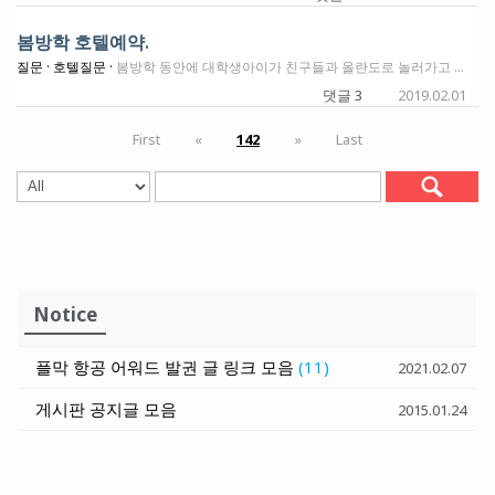
봄방학 호텔예약.
질문 ·
호텔질문 ·
봄방학 동안에 대학생아이가 친구들과 올란도로 놀러가고 싶다는데요.애들 넷이 몽땅 20살..체크인이 21살부터 아닌가요??호텡예약은 제가 해주마 했는데 대부분의 괜찮은 호텔들이 21세부터 체크인 가능한걸로 알고있는데.아닌가요?--ㅋ.인포좀 주시면 감사하겠습니다.
댓글 3
2019.02.01
First
«
142
»
Last
Notice
플막 항공 어워드 발권 글 링크 모음
(11)
2021.02.07
게시판 공지글 모음
2015.01.24