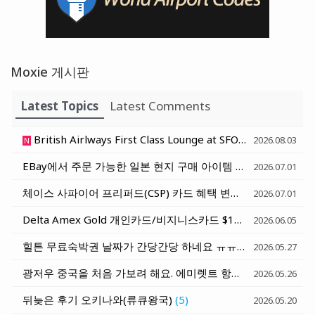
Moxie 게시판
Latest Topics
Latest Comments
British Airlways First Class Lounge at SFO - 샌프란시스코 영국항공 일등석 라운지
2026.08.03
N
EBay에서 주문 가능한 일본 현지 구매 아이템 - 일본 호텔로 배송받기
2026.07.01
체이스 사파이어 프리퍼드(CSP) 카드 혜택 변화 세가지 정리 (6월 15일과 10월 1일)
2026.07.01
Delta Amex Gold 개인카드/비지니스카드 $120 Rideshare Credit (매달 $10) - Uber, Lyft, Curb, Alto
2026.06.05
힐튼 무료숙박권 날짜가 간당간당 하네요 ㅠㅠ
(7)
2026.05.27
광저우 중국을 처음 가보려 해요. 에미렛트 항공 발권 질문
(1)
2026.05.26
뒤늦은 후기 오키나와(류큐왕국)
(5)
2026.05.20