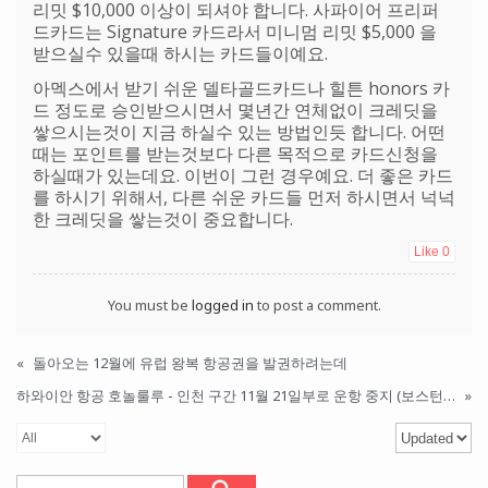
리밋 $10,000 이상이 되셔야 합니다. 사파이어 프리퍼
드카드는 Signature 카드라서 미니멈 리밋 $5,000 을
받으실수 있을때 하시는 카드들이예요.
아멕스에서 받기 쉬운 델타골드카드나 힐튼 honors 카
드 정도로 승인받으시면서 몇년간 연체없이 크레딧을
쌓으시는것이 지금 하실수 있는 방법인듯 합니다. 어떤
때는 포인트를 받는것보다 다른 목적으로 카드신청을
하실때가 있는데요. 이번이 그런 경우예요. 더 좋은 카드
를 하시기 위해서, 다른 쉬운 카드들 먼저 하시면서 넉넉
한 크레딧을 쌓는것이 중요합니다.
Like
0
You must be
logged in
to post a comment.
«
돌아오는 12월에 유럽 왕복 항공권을 발권하려는데
하와이안 항공 호놀룰루 - 인천 구간 11월 21일부로 운항 중지 (보스턴, 후쿠오카도 11월 19일부터 중지)
»