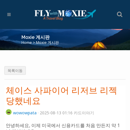
Moxie 게시판
Home
>
Moxie 게시판
목록이동
체이스 사파이어 리저브 리젝
당했네요
wowowpata
· 2025-08-13 01:16 카드이야기
안녕하세요, 이제 미국에서 신용카드를 처음 만든지 약 1