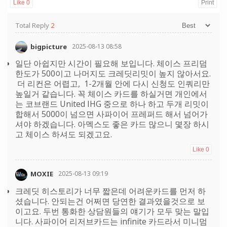
Like
0
Print
Total Reply
2
bigpicture
2025-08-13 08:58
일단 아쉽지만 시간이 필요해 보입니다. 체이스 프리덤
한도가 500이고 나머지도 크레딧리밋이 높지 않아서요.
더 리컨은 어렵고, 1-2개월 안에 다시 신청도 인쿼리만
높일거 같습니다. 꼭 체이스 카드를 하실거면 개인에서
는 코브랜드 United IHG 중으로 하나 하고 두개 리밋이
합해서 5000이 넘으면 사파이어 프레퍼드 해서 넘어가
셔야 하겠습니다. 아멕스도 좋은 카드 많으니 몇장 하시
고 체이스 하셔도 되겠고요.
Like
0
MOXIE
2025-08-13 09:19
크레딧 히스토리가 너무 짧은데 어려운카드를 먼저 하
셨습니다. 안되는건 어쩌면 당연한 결과였을것으로 보
이고요. 두번 통화한 상담원들의 얘기가 모두 맞는 말입
니다. 사파이어 리저브카드는 infinite 카드라서 미니멈