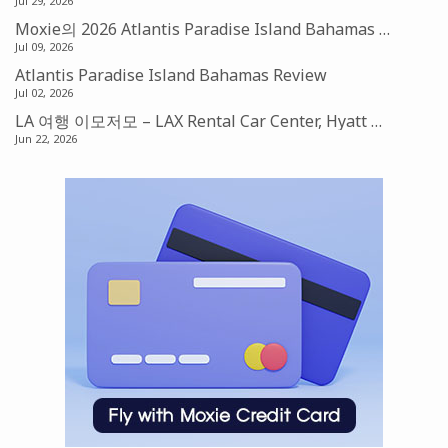
Jul 29, 2026
Moxie의 2026 Atlantis Paradise Island Bahamas 맛집기행 – Amber, Fish by Jose Andres, Nobu Restaurant
Jul 09, 2026
Atlantis Paradise Island Bahamas Review
Jul 02, 2026
LA 여행 이모저모 – LAX Rental Car Center, Hyatt Place Suite, Laguna Beach, 그리고 LA Dodgers
Jun 22, 2026