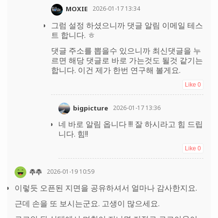
MOXIE
2026-01-17 13:34
그럼 설정 하셨으니까 댓글 알림 이메일 테스
트 합니다. ㅎ
댓글 주소를 뽑을수 있으니까 최신댓글을 누
르면 해당 댓글로 바로 가는것도 될것 같기는
합니다. 이건 제가 한번 연구해 볼게요.
Like
0
bigpicture
2026-01-17 13:36
네 바로 알림 옵니다 !!! 잘 하시라고 힘 드립
니다. 힘!!
Like
0
추추
2026-01-19 10:59
이렇듯 오픈된 지면을 공유하셔서 얼마나 감사한지요.
근데 손을 또 보시는군요. 고생이 많으세요.