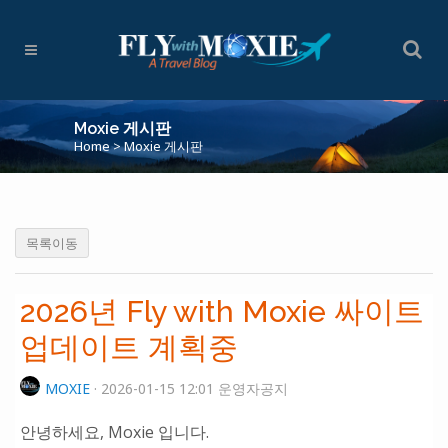
Moxie 게시판
Home
>
Moxie 게시판
목록이동
2026년 Fly with Moxie 싸이트
업데이트 계획중
MOXIE
· 2026-01-15 12:01 운영자공지
안녕하세요, Moxie 입니다.