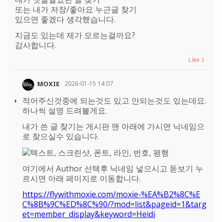
또는 내가 저장/좋아요 누근글 찾기
있으면 좋겠다 생각했습니다.
지금도 있는데 제가 모르는걸까요?
감사합니다.
Like
1
MOXIE
2026-01-15 14:07
적어주신것중에 되는것도 있고 안되는것도 있는데요.
하나씩 설명 드려볼게요.
내가 쓴 글 찾기는 게시판 맨 아래에 가시면 닉네임으
로 찾으실수 있습니다.
여기에서 Author 선택후 닉네임 넣으시고 돋보기 누
르시면 아래 페이지로 이동합니다.
https://flywithmoxie.com/moxie-%EA%B2%8C%E
C%8B%9C%ED%8C%90/?mod=list&pageid=1&targ
et=member_display&keyword=Heidi