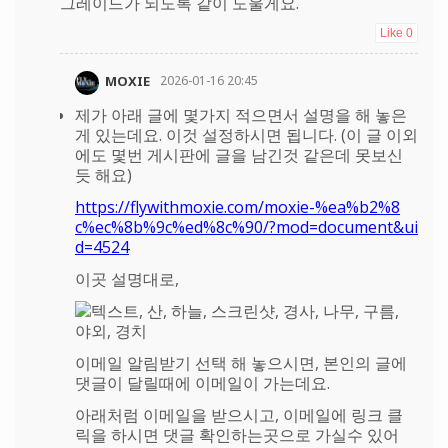
그레이드가 되도록 같이 도울게요.
Like
0
MOXIE
2026-01-16 20:45
제가 아래 글에 몇가지 적으면서 설명을 해 놓은
게 있는데요. 이것 설정하시면 됩니다. (이 글 이외
에도 몇번 게시판에 글을 남긴것 같은데 못보신
듯 해요)
https://flywithmoxie.com/moxie-%ea%b2%8
c%ec%8b%9c%ed%8c%90/?mod=document&ui
d=4524
이곳 설명대로,
이메일 알림받기 선택 해 놓으시면, 본인의 글에
댓글이 달릴때에 이메일이 가는데요.
아래처럼 이메일을 받으시고, 이메일에 링크 클
릭을 하시면 댓글 확인하는곳으로 가실수 있어