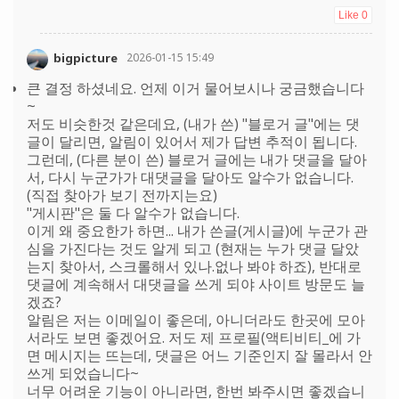
Like
0
bigpicture
2026-01-15 15:49
큰 결정 하셨네요. 언제 이거 물어보시나 궁금했습니다
~
저도 비슷한것 같은데요, (내가 쓴) "블로거 글"에는 댓
글이 달리면, 알림이 있어서 제가 답변 추적이 됩니다.
그런데, (다른 분이 쓴) 블로거 글에는 내가 댓글을 달아
서, 다시 누군가가 대댓글을 달아도 알수가 없습니다.
(직접 찾아가 보기 전까지는요)
"게시판"은 둘 다 알수가 없습니다.
이게 왜 중요한가 하면... 내가 쓴글(게시글)에 누군가 관
심을 가진다는 것도 알게 되고 (현재는 누가 댓글 달았
는지 찾아서, 스크롤해서 있나.없나 봐야 하죠), 반대로
댓글에 계속해서 대댓글을 쓰게 되야 사이트 방문도 늘
겠죠?
알림은 저는 이메일이 좋은데, 아니더라도 한곳에 모아
서라도 보면 좋겠어요. 저도 제 프로필(액티비티_에 가
면 메시지는 뜨는데, 댓글은 어느 기준인지 잘 몰라서 안
쓰게 되었습니다~
너무 어려운 기능이 아니라면, 한번 봐주시면 좋겠습니