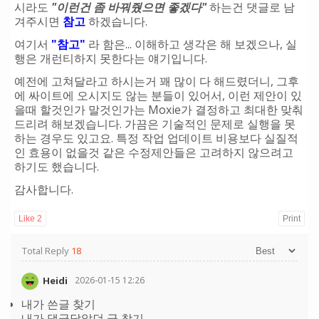
시라도
"이런건 좀 바꿔줬으면 좋겠다"
하는건 댓글로 남
겨주시면
참고
하겠습니다.
여기서
"참고"
라 함은... 이해하고 생각은 해 보겠으나, 실
행은 개런티하지 못한다는 얘기입니다.
예전에 고쳐달라고 하시는거 꽤 많이 다 해드렸더니, 그후
에 싸이트에 오시지도 않는 분들이 있어서, 이런 제안이 있
을때 할것인가 말것인가는 Moxie가 결정하고 최대한 맞춰
드리려 해보겠습니다. 가끔은 기술적인 문제로 실행을 못
하는 경우도 있고요. 특정 작업 업데이트 비용보다 실질적
인 효용이 없을것 같은 수정제안들은 고려하지 않으려고
하기도 했습니다.
감사합니다.
Like
2
Print
Total Reply
18
Heidi
2026-01-15 12:26
내가 쓴글 찾기
내가 댓글달았던 글 찾기