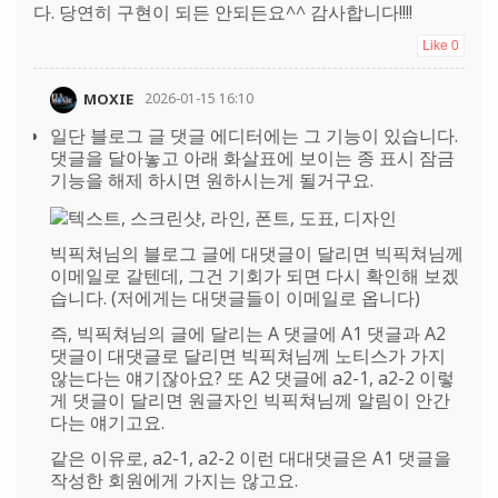
다. 당연히 구현이 되든 안되든요^^ 감사합니다!!!!
Like
0
MOXIE
2026-01-15 16:10
일단 블로그 글 댓글 에디터에는 그 기능이 있습니다.
댓글을 달아놓고 아래 화살표에 보이는 종 표시 잠금
기능을 해제 하시면 원하시는게 될거구요.
빅픽쳐님의 블로그 글에 대댓글이 달리면 빅픽쳐님께
이메일로 갈텐데, 그건 기회가 되면 다시 확인해 보겠
습니다. (저에게는 대댓글들이 이메일로 옵니다)
즉, 빅픽쳐님의 글에 달리는 A 댓글에 A1 댓글과 A2
댓글이 대댓글로 달리면 빅픽쳐님께 노티스가 가지
않는다는 얘기잖아요? 또 A2 댓글에 a2-1, a2-2 이렇
게 댓글이 달리면 원글자인 빅픽쳐님께 알림이 안간
다는 얘기고요.
같은 이유로, a2-1, a2-2 이런 대대댓글은 A1 댓글을
작성한 회원에게 가지는 않고요.