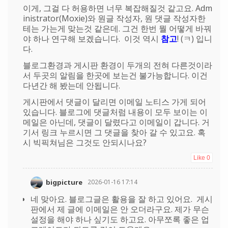
이게, 그걸 다 허용하면 너무 복잡해질것 같고요. Adm
inistrator(Moxie)와 원글 작성자, 원 댓글 작성자한
테는 가는게 맞는것 같은데. 그건 한번 뭘 어떻게 바꿔
야 하나 연구해 보겠습니다. 이것 역시
참고
! (ㅋ) 입니
다.
블로그환경과 게시판 환경이 두개의 전혀 다른것이라
서 두곳의 알림을 한곳에 보는건 불가능합니다. 이건
다년간 해 봤는데 안됩니다.
게시판에서 댓글이 달리면 이메일 노티스 가게 되어
있습니다. 블로그에 댓글처럼 내용이 모두 보이는 이
메일은 아닌데, 댓글이 달렸다고 이메일이 갑니다. 거
기서 링크 누르시면 그 댓글을 찾아 갈 수 있고요. 혹
시 빅픽쳐님은 그것도 안되시나요?
Like
0
bigpicture
2026-01-16 17:14
네 맞아요. 블로그글은 활용을 잘 하고 있어요. 게시
판에서 제 글에 이메일은 안 오더라구요. 제가 무슨
설정을 해야 하나 싶기도 하고요. 아무쪼록 좋은 업