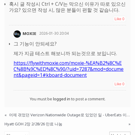
혹시 글 작성시 Ctrl + C/V는 막으신 이유가 따로 있으신
가요? 있으면 작성 시, 많은 분들이 편할 것 같습니다.
Like
0
MOXIE
2026-01-30 20:04
그 기능이 안되세요?
제가 지금 테스트 해보니까 되는것으로 보입니다.
https://flywithmoxie.com/moxie-%EA%B2%8C%E
C%8B%9C%ED%8C%90/?uid=7287&mod=docume
nt&pageid=1#kboard-document
Like
0
You must be
logged in
to post a comment.
«
어제 겪었던 Verizon Nationwide Outage로 있었던 일 - UberEats 이야기
Hyatt GOH 2장 2/28/26 만료 나눔
»