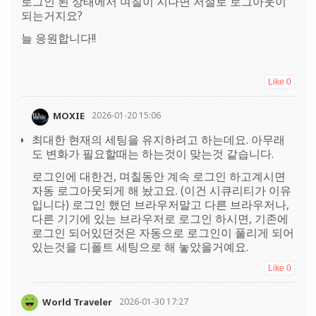
로그인 된 상태에서 며칠이 지나면 저절로 로그아웃이
되는거지요?
늘 응원합니다!!
Like
0
MOXIE
2026-01-20 15:06
최대한 현재의 세팅을 유지하려고 하는데요. 아무래
도 변화가 필요할때는 하는것이 맞는것 같습니다.
로그인에 대한건, 며칠동안 계속 로그인 하고계시면
자동 로그아웃되게 해 놨고요. (이건 시큐리티가 이유
입니다) 로그인 했던 브라우저말고 다른 브라우저나,
다른 기기에 있는 브라우저로 로그인 하시면, 기존에
로그인 되어있던것은 자동으로 로그인이 풀리게 되어
있는것을 디폴트 세팅으로 해 놓았을거예요.
Like
0
World Traveler
2026-01-30 17:27