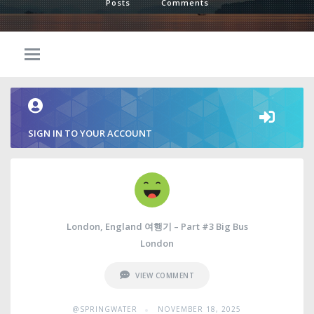
Posts
Comments
SIGN IN TO YOUR ACCOUNT
London, England 여행기 – Part #3 Big Bus
London
VIEW COMMENT
•
@SPRINGWATER
NOVEMBER 18, 2025