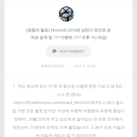
[당첨자 발표] Moxie의 2016년 상반기 포인트 성
적표 공개 및 777 이벤트 (7/7 오후 7시 마감)
VIEW COMMENT
•
@MOONJH65
JULY 3, 2016
1. 저는 판교에 있는 이 한 국 음식점 다음에 한번 가보고 싶네요 -
스시 쿤 (판교)
https://flywithmoxie.com/board_WvOV41/65735 2. 제가 음식
점 가본 곳은 별로 없지만. 이번에 피렌체 여행중에 피렌체 중앙시
장에서 , 20불 안되게 주고 싱싱하게 살아있는 것 바로 조리해서
먹었는데. 가격대비 만족도 아주 좋았습니다. 3. 제가 모은 마일과
쓴 마일은 정리가 잘 안 되어있지만. ...