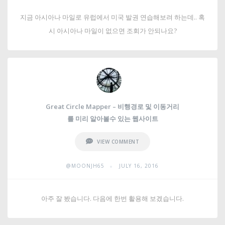
지금 아시아나 마일로 유럽에서 미국 발권 연습해보려 하는데.. 혹
시 아시아나 마일이 없으면 조회가 안되나요?
Great Circle Mapper – 비행경로 및 이동거리
를 미리 알아볼수 있는 웹사이트
VIEW COMMENT
•
@MOONJH65
JULY 16, 2016
아주 잘 봤습니다. 다음에 한번 활용해 보겠습니다.