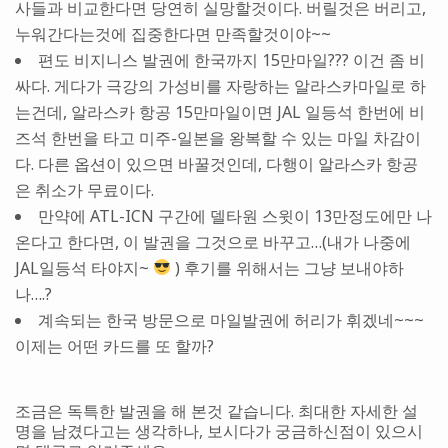
사들과 비교한다면 당연히 실망할것이다. 버릴것은 버리고,
누워간다는것에 집중한다면 만족할것이야~~
편도 비지니스 발권에 한국까지 15만마일??? 이건 좀 비
싸다. 게다가 극강의 가성비를 자랑하는 알라스카마일로 하
는건데, 알라스카 항공 15만마일이면 JAL 일등석 한번에 비
즈석 한번을 타고 미주-일본을 왕복할 수 있는 마일 차감이
다. 다른 옵션이 있으면 바꿀것인데, 다행이 알라스카 항공
은 취소가 무료이다.
만약에 ATL-ICN 구간에 델타원 스윗이 13만정도에만 나
온다고 한다면, 이 발권을 그것으로 바꾸고…(내가 나중에
JAL일등석 타야지~
) 후기를 위해서는 그냥 보내야하
나….?
계속되는 한국 방문으로 마일발권에 허리가 휘겠네~~~
이제는 어떤 카드를 또 할까?
조금은 독특한 발권을 해 본것 같습니다. 최대한 자세한 설
명을 남겼다고는 생각하나, 보시다가 궁금하신점이 있으시