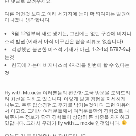
면 댓글로 알려주세요.
다른 어떤것 보다도 아래 세가지에 눈이 확 띄여지는 발권이
아니였나 생각합니다.
9월 12일부터 새로 생기는, 그전에는 없던 구간에 비지니
스석 발권 (이래서 아직 이구간은 탑승 리뷰도 없습니다)
걱정했던 불편한 비즈석 기재가 아닌, 1-2-1의 B787-9라
는것
한국에 가는데 비지니스석 4자리를 한번에 할 수 있다는
것
Fly with Moxie는 여러분들의 편안한 고국 방문을 도와드리
려 최선을 다하고 있습니다. 이렇게 발권 경험을 자세하게
나누고, 추후 탑승경험도 후기로 남기는것이 다 그런 이유에
서 이고요. 그래서 여러분들께서 여러분들만의 경험으로 나
눠주시는 정보가 담긴 경험들이 상당히 큰 비중을 차지하고
있답니다. 그래서 우리가 fly with….. moxie 인것입니다.
오늘도 긴 글 읽어주셔서 감사드립니다.