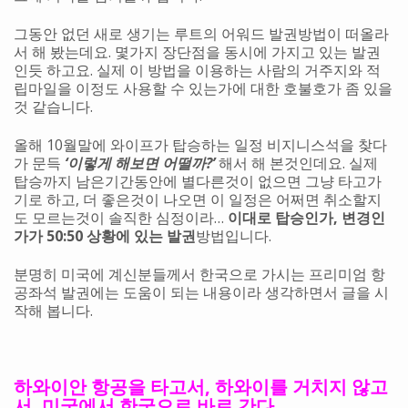
그동안 없던 새로 생기는 루트의 어워드 발권방법이 떠올라
서 해 봤는데요. 몇가지 장단점을 동시에 가지고 있는 발권
인듯 하고요. 실제 이 방법을 이용하는 사람의 거주지와 적
립마일을 이정도 사용할 수 있는가에 대한 호불호가 좀 있을
것 같습니다.
올해 10월말에 와이프가 탑승하는 일정 비지니스석을 찾다
가 문득
‘이렇게 해보면 어떨까?’
해서 해 본것인데요. 실제
탑승까지 남은기간동안에 별다른것이 없으면 그냥 타고가
기로 하고, 더 좋은것이 나오면 이 일정은 어쩌면 취소할지
도 모르는것이 솔직한 심정이라…
이대로 탑승인가, 변경인
가가 50:50 상황에 있는 발권
방법입니다.
분명히 미국에 계신분들께서 한국으로 가시는 프리미엄 항
공좌석 발권에는 도움이 되는 내용이라 생각하면서 글을 시
작해 봅니다.
하와이안 항공을 타고서, 하와이를 거치지 않고
서, 미국에서 한국으로 바로 간다.