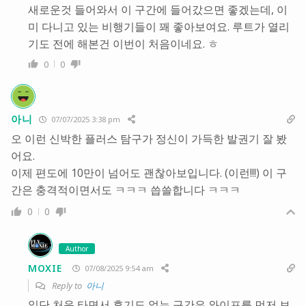
새로운것 들어와서 이 구간에 들어갔으면 좋겠는데, 이
미 다니고 있는 비행기들이 꽤 좋아보여요. 루트가 열리
기도 전에 해본건 이번이 처음이네요. ㅎ
0
0
아니
07/07/2025 3:38 pm
오 이런 신박한 플러스 탐구가 정신이 가득한 발권기 잘 봤
어요.
이제 편도에 10만이 넘어도 괜찮아보입니다. (이런!!!) 이 구
간은 충격적이면서도 ㅋㅋㅋ 씁쓸합니다 ㅋㅋㅋ
0
0
Author
MOXIE
07/08/2025 9:54 am
Reply to
아니
일단 처음 타면서 후기도 없는 구간은 와이프를 먼저 보