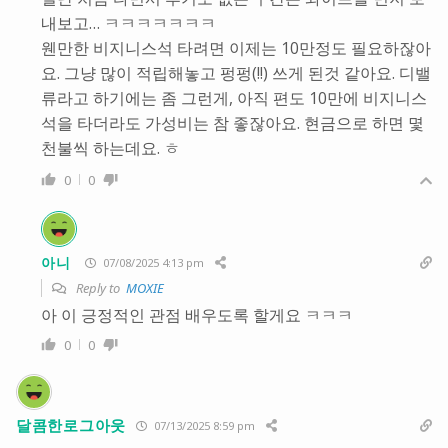
내보고… ㅋㅋㅋㅋㅋㅋㅋ
웬만한 비지니스석 타려면 이제는 10만정도 필요하잖아
요. 그냥 많이 적립해놓고 펑펑(!!) 쓰게 된것 같아요. 디밸
류라고 하기에는 좀 그런게, 아직 편도 10만에 비지니스
석을 타더라도 가성비는 참 좋잖아요. 현금으로 하면 몇
천불씩 하는데요. ㅎ
0
0
아니
07/08/2025 4:13 pm
Reply to
MOXIE
아 이 긍정적인 관점 배우도록 할게요 ㅋㅋㅋ
0
0
달콤한로그아웃
07/13/2025 8:59 pm