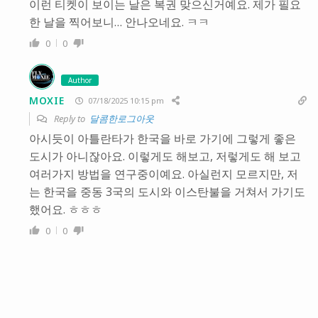
이런 티켓이 보이는 날은 복권 맞으신거예요. 제가 필요
한 날을 찍어보니… 안나오네요. ㅋㅋ
0
0
Author
MOXIE
07/18/2025 10:15 pm
Reply to
달콤한로그아웃
아시듯이 아틀란타가 한국을 바로 가기에 그렇게 좋은
도시가 아니잖아요. 이렇게도 해보고, 저렇게도 해 보고
여러가지 방법을 연구중이예요. 아실런지 모르지만, 저
는 한국을 중동 3국의 도시와 이스탄불을 거쳐서 가기도
했어요. ㅎㅎㅎ
0
0