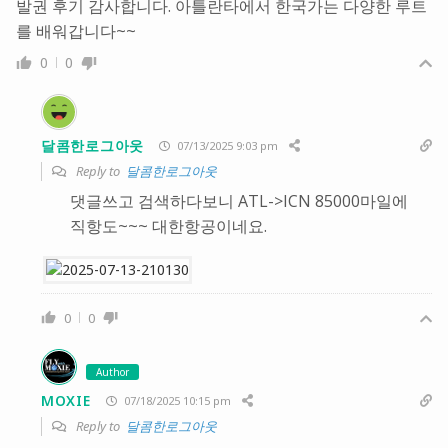
발권 후기 감사합니다. 아틀란타에서 한국가는 다양한 루트
를 배워갑니다~~
0
0
달콤한로그아웃
07/13/2025 9:03 pm
Reply to
달콤한로그아웃
댓글쓰고 검색하다보니 ATL->ICN 85000마일에
직항도~~~ 대한항공이네요.
0
0
Author
MOXIE
07/18/2025 10:15 pm
Reply to
달콤한로그아웃