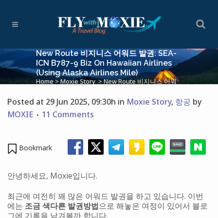
New Route 비지니스 어워드 발권: SEA-
ICN B787-9 Biz On Hawaiian Airlines
(using Alaska Airlines Mile)
Home
>
Moxie Story
>
New Route 비지니스 어워
드 발권: SEA-ICN B787-9 Biz on Hawaiian Airlines
(using Alaska Airlines Mile)
Posted at 29 Jun 2025, 09:30h
in
Moxie Story
,
항공
by
MOXIE
11 Comments
Bookmark
안녕하세요, Moxie입니다.
최근에 여전히 꽤 많은 어워드 발권을 하고 있습니다. 이번
에는
조금 색다른 발권방법
으로 해놓은 여정이 있어서 블로
그에 기록을 남겨볼까 합니다.