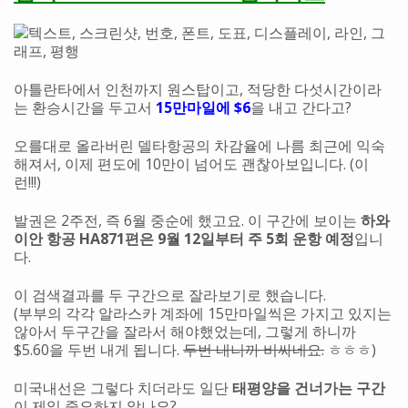
아틀란타에서 인천까지 원스탑이고, 적당한 다섯시간이라
는 환승시간을 두고서
15만마일에 $6
을 내고 간다고?
오를대로 올라버린 델타항공의 차감율에 나름 최근에 익숙
해져서, 이제 편도에 10만이 넘어도 괜찮아보입니다. (이
런!!!)
발권은 2주전, 즉 6월 중순에 했고요. 이 구간에 보이는
하와
이안 항공 HA871편은 9월 12일부터 주 5회 운항 예정
입니
다.
이 검색결과를 두 구간으로 잘라보기로 했습니다.
(부부의 각각 알라스카 계좌에 15만마일씩은 가지고 있지는
않아서 두구간을 잘라서 해야했었는데, 그렇게 하니까
$5.60을 두번 내게 됩니다.
두번 내니까 비싸네요.
ㅎㅎㅎ)
미국내선은 그렇다 치더라도 일단
태평양을 건너가는 구간
이 제일 중요하지 않나요?