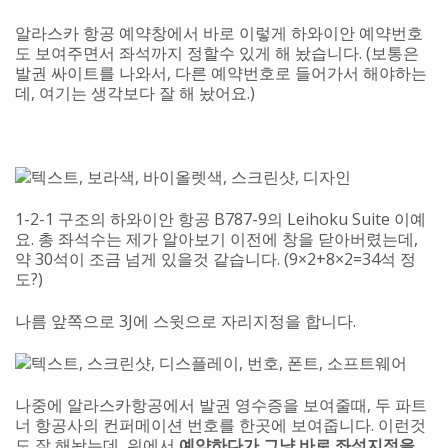
알라스카 항공 예약창에서 바로 이렇게 하와이안 예약번호
도 보여주면서 좌석까지 정할수 있게 해 놨습니다. (보통은
발권 싸이트를 나와서, 다른 예약번호로 들어가서 해야하는
데, 여기는 생각보다 잘 해 놨어요.)
1-2-1 구조의 하와이안 항공 B787-9의 Leihoku Suite 이예
요. 총 좌석수는 제가 알아보기 이전에 창을 닫아버렸는데,
약 30석이 조금 넘게 있을것 같습니다. (9×2+8×2=34석 정
도?)
나름 앞쪽으로 3J에 스윗으로 자리지정을 합니다.
나중에 알라스카항공에서 발권 영수증을 보여줄때, 두 파트
너 항공사의 컨퍼메이션 번호를 한곳에 보여줍니다. 이런것
도 잘 해놨는데, 위에서
예약하다가 그냥 바로 좌석지정을