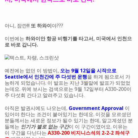
아니, 잠깐!!!
또 하와이
야???
이번에는
하와이안 항공 비행기를 타고서, 미국에서 인천으
로 바로 갑니다.
예전에는 없던 이 방법이,
오는 9월 12일을 시작으로
Seattle에서 인천간에 주 다섯번 운행
을 하게 됨으로서 가
능하게 되었습니다. 이 발표는 지난 3월말에 발표가 되었었
는데요. 위에 보시는 검색으로는 9월 12일부터 A330-200이
주 다섯회 간다고 알려주고 있습니다.
아직은 발권시에도 나오는데,
Government Approval
이
있어야 한다는 조건이 붙어있기는 한데요. 이것을 모르셨던
분들께서는 새로운 정보가 될수 있기는 한데, 알고계셨던 분
들께는
인기가 별로 없는 구간
이 이 구간이였어요. 이유는
이 구간을 다닌다는
A330-200 비지니스석의 2-2-2 좌석구