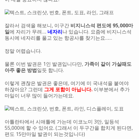
잘라서 검색을 해보니, 이구간
비지니스석 편도에 95,000마
일
에 자리가 무려….
네자리
나 있습니다. 요즘에 비지니스석
동시에 네자리를 풀고 있는 항공사를 찾기는요……
정말 어렵습니다.
물론 이번 발권은 1인 발권입니다만,
가족이 같이 가실때도
아주 좋은 방법
일듯 합니다.
이렇게 괜찮은 발권은 좋은데, 여기에 미 국내석을 붙여야
하잖아요? 그런데
그게 포함이 아닙니다.
이부분에서 추가
마일이 너무 많이 들어가는데요.
아틀란타에서 시애틀에 가는데 이코노미 3만, 일등석
55,000에 할 수 있어요. (그래서 이 두구간을 합치게 된다면,
편도 15만마일 발권이 되는것입니다)