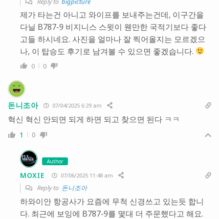
Reply to
bigpicture
제가 타는건 아니고 와이프를 보내주는건데, 이구간을
다닐 B787-9 비지니스 스윗이 웬만한 국적기보다 좋다
고들 하시네요. 사진을 얼마나 잘 찍어올지는 모르겠으
나, 이 탑승도 후기로 남겨볼 수 있으면 좋겠습니다.
0
0
돈니조아
07/04/2025 6:29 am
혁신 혁신 안되면 되게 하면 되고 찾으면 된다 ㅋㅋ
1
0
Author
MOXIE
07/06/2025 11:48 am
Reply to
돈니조아
하와이안 항공사가 요즘에 무척 신경쓰고 있는듯 합니
다. 최근에 보잉에 B787-9를 몇대 더 주문했다고 해요.