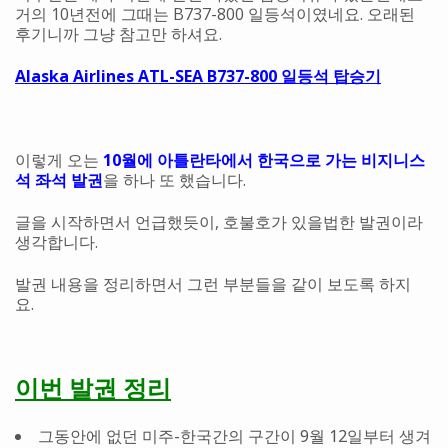
거의 10년전에 그때는 B737-800 일등석이였네요. 오래된
후기니까 그냥 참고만 하셔요.
Alaska Airlines ATL-SEA B737-800 일등석 탑승기
이렇게 오는
10월에 아틀란타에서 한국으로 가는 비지니스
석 좌석 발권
을 하나 또 했습니다.
글을 시작하면서 언급했듯이, 호불호가 있을법한 발권이라
생각합니다.
발권 내용을 정리하면서 그런 부분들을 같이 보도록 하지
요.
이번 발권 정리
그동안에 없던 미주-한국간의 구간이 9월 12일부터 생겨